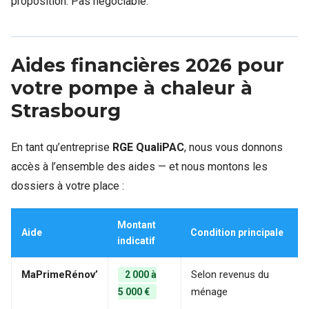
proposition. Pas négociable.
Aides financières 2026 pour
votre pompe à chaleur à
Strasbourg
En tant qu’entreprise
RGE QualiPAC
, nous vous donnons
accès à l’ensemble des aides — et nous montons les
dossiers à votre place :
Montant
Aide
Condition principale
indicatif
MaPrimeRénov’
Selon revenus du
2 000 à
ménage
5 000 €