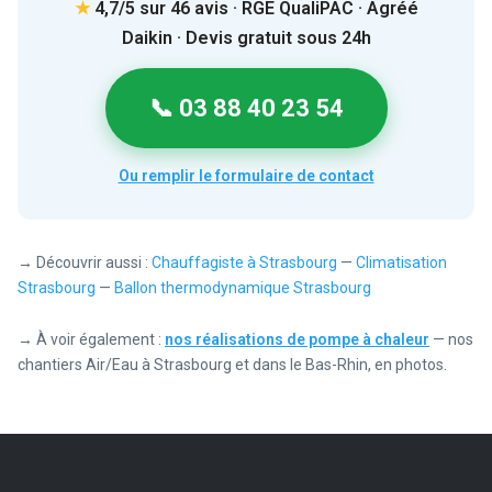
★
4,7/5 sur 46 avis · RGE QualiPAC · Agréé
Daikin · Devis gratuit sous 24h
📞 03 88 40 23 54
Ou remplir le formulaire de contact
→ Découvrir aussi :
Chauffagiste à Strasbourg
—
Climatisation
Strasbourg
—
Ballon thermodynamique Strasbourg
→ À voir également :
nos réalisations de pompe à chaleur
— nos
chantiers Air/Eau à Strasbourg et dans le Bas-Rhin, en photos.