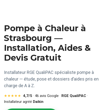
Pompe à Chaleur à
Strasbourg —
Installation, Aides &
Devis Gratuit
Installateur RGE QualiPAC spécialiste pompe à
chaleur — étude, pose et dossiers d’aides pris en
charge de A à Z.
★★★★★
4,7/5
· 46 avis Google ·
RGE QualiPAC
·
Installateur agréé
Daikin