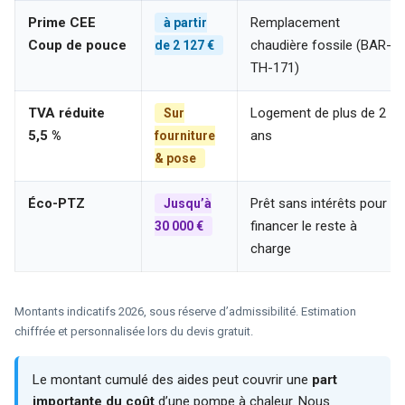
Prime CEE
Remplacement
à partir
Coup de pouce
chaudière fossile (BAR-
de 2 127 €
TH-171)
TVA réduite
Logement de plus de 2
Sur
5,5 %
ans
fourniture
& pose
Éco-PTZ
Prêt sans intérêts pour
Jusqu’à
financer le reste à
30 000 €
charge
Montants indicatifs 2026, sous réserve d’admissibilité. Estimation
chiffrée et personnalisée lors du devis gratuit.
Le montant cumulé des aides peut couvrir une
part
importante du coût
d’une pompe à chaleur. Nous