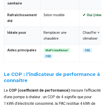
sanitaire
Rafraîchissement
Selon modèle
✔ Oui (révers
été
Idéale pour
Remplacer une
Chauffer +
chaudière
climatiser
Aides principales
MaPrimeRénov’
CEE
CEE
Le COP : l’indicateur de performance à
connaître
Le
COP (coefficient de performance)
mesure l’efficacité
d’une pompe à chaleur : un COP de 4 signifie que pour
1 kWh d’électricité consommé, la PAC restitue 4 kWh de