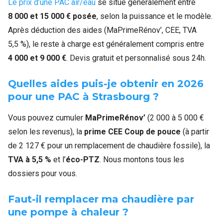
Le prix d’une PAC air/eau
se situe généralement entre
8 000 et 15 000 € posée
, selon la puissance et le modèle.
Après déduction des aides (MaPrimeRénov’, CEE, TVA
5,5 %), le reste à charge est généralement compris entre
4 000 et 9 000 €
. Devis gratuit et personnalisé sous 24h.
Quelles aides puis-je obtenir en 2026
pour une PAC à Strasbourg ?
Vous pouvez cumuler
MaPrimeRénov’
(2 000 à 5 000 €
selon les revenus), la
prime CEE Coup de pouce
(à partir
de 2 127 € pour un remplacement de chaudière fossile), la
TVA à 5,5 %
et l’
éco-PTZ
. Nous montons tous les
dossiers pour vous.
Faut-il remplacer ma chaudière par
une pompe à chaleur ?