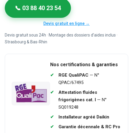
📞 03 88 40 23 54
Devis gratuit en ligne →
Devis gratuit sous 24h · Montage des dossiers d’aides inclus ·
Strasbourg & Bas-Rhin
Nos certifications & garanties
✔
RGE QualiPAC
— N°
QPAC/67495
✔
Attestation fluides
frigorigènes cat. I
— N°
SQ019248
✔
Installateur agréé Daikin
✔
Garantie décennale & RC Pro