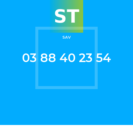
7
8
9
SAV
0
03 88 40 23 54