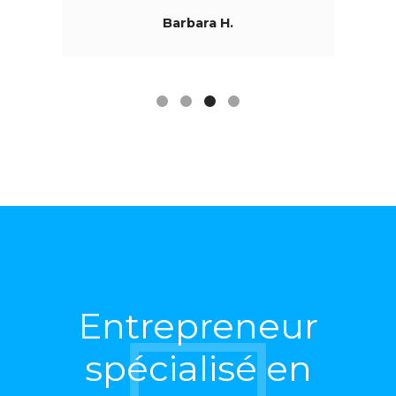
Barbara H.
Entrepreneur
spécialisé en