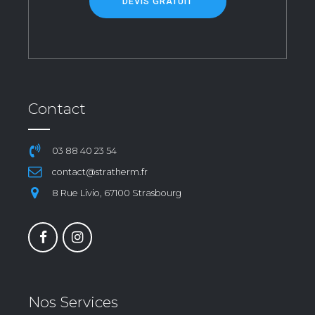
DEVIS GRATUIT
Contact
03 88 40 23 54
contact@stratherm.fr
8 Rue Livio, 67100 Strasbourg
Nos Services