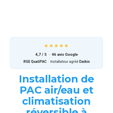
★★★★★
4,7 / 5 · 46 avis Google
RGE QualiPAC
· Installateur agréé
Daikin
Installation de
PAC air/eau et
climatisation
réversible à