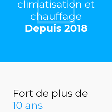
climatisation et
chauffage
Depuis 2018
Fort de plus de
10 ans