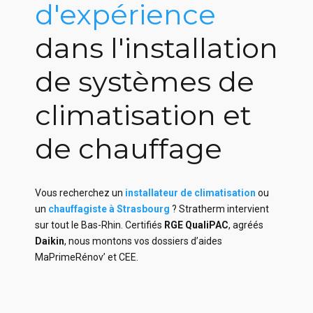
d'expérience
dans l'installation
de systèmes de
climatisation et
de chauffage
Vous recherchez un
installateur de climatisation
ou
un
chauffagiste à Strasbourg
? Stratherm intervient
sur tout le Bas-Rhin. Certifiés
RGE QualiPAC
, agréés
Daikin
, nous montons vos dossiers d’aides
MaPrimeRénov’ et CEE.